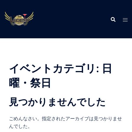
コ
ン
テ
ン
ツ
へ
ス
キ
ッ
イベントカテゴリ:
日
プ
曜・祭日
見つかりませんでした
ごめんなさい。指定されたアーカイブは見つかりませ
んでした。