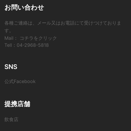
お問い合わせ
各種ご連絡は、メール又はお電話にて受けつけておりま
す。
Mail：
コチラをクリック
Tell：
04-2968-5818
SNS
公式Facebook
提携店舗
飲食店