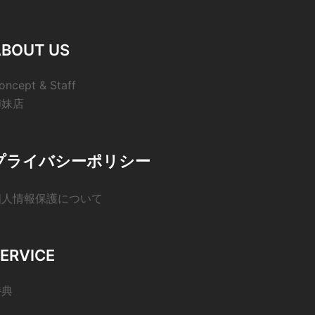
ABOUT US
oncept & Staff
姉妹店
プライバシーポリシー
個人情報保護について
ERVICE
特典