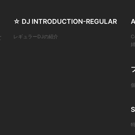
☆ DJ INTRODUCTION-REGULAR
レギュラーDJの紹介
C
て
S