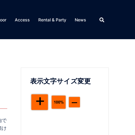
loor
Access
Rental & Party
News
表示文字サイズ変更
内で
頂け