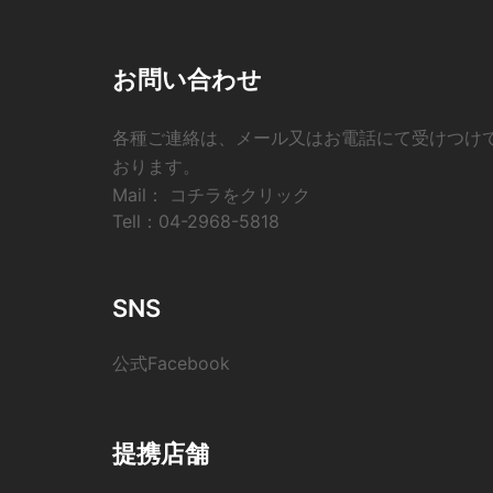
お問い合わせ
各種ご連絡は、メール又はお電話にて受けつけ
おります。
Mail：
コチラをクリック
Tell：
04-2968-5818
SNS
公式Facebook
提携店舗