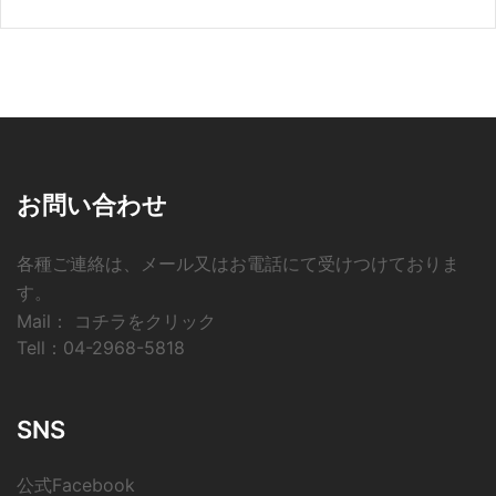
お問い合わせ
各種ご連絡は、メール又はお電話にて受けつけておりま
す。
Mail：
コチラをクリック
Tell：
04-2968-5818
SNS
公式Facebook