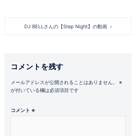
投
DJ BELLさんの【Step Night】の動画
稿
ナ
ビ
ゲ
ー
コメントを残す
シ
ョ
メールアドレスが公開されることはありません。
※
ン
が付いている欄は必須項目です
コメント
※