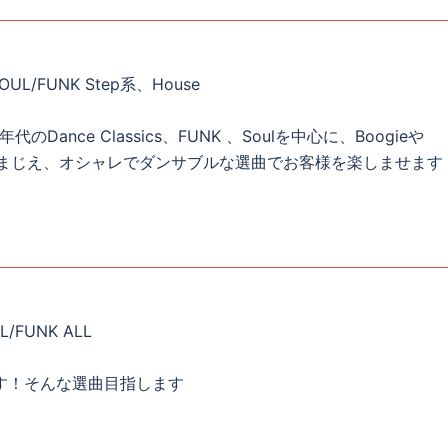
OUL/FUNK Step系、House
のDance Classics、FUNK 、Soulを中心に、Boogieや
系などをまじえ、オシャレでダンサブルな選曲でお客様を楽しませます
/FUNK ALL
す！そんな選曲目指します