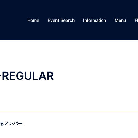
Home
Event Search
Information
Menu
F
-REGULAR
躍するメンバー