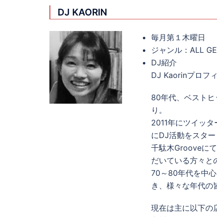
DJ KAORIN
毎月第１木曜日
ジャンル：ALL GE
DJ紹介
DJ Kaorinプロフ
80年代、ベストヒ
り。
2011年にツイッ
にDJ活動をスター
千駄木Groove
だいている方々と
70～80年代を中心に
き、様々な年代の
現在は主に以下の