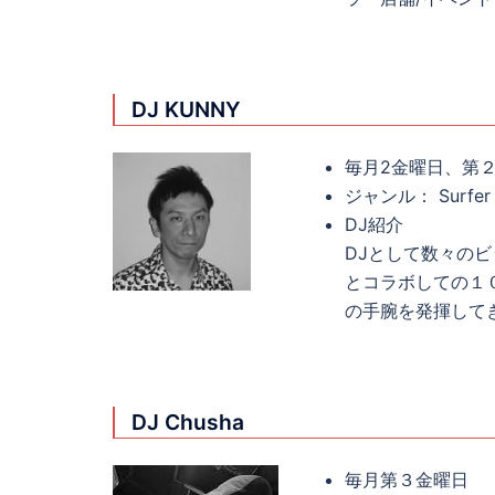
DJ KUNNY
毎月2金曜日、第
ジャンル： Surfer D
DJ紹介
DJとして数々の
とコラボしての１
の手腕を発揮して
DJ Chusha
毎月第３金曜日