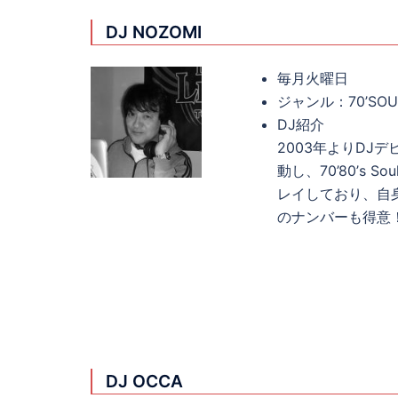
DJ NOZOMI
毎月火曜日
ジャンル：70’SOUL
DJ紹介
2003年よりDJ
動し、70’80’s
レイしており、自
のナンバーも得意
DJ OCCA