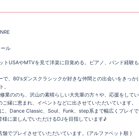
NRE
ィール
ットUSAやMTVを見て洋楽に目覚める。ピアノ、バンド経験
ターで、80’sダンスクラシックが好きな仲間との出会いをきっか
ト。
にて修業ののち、沢山の素晴らしい大先輩の方々や、応援をして
のご縁に恵まれ、イベントなどに出させていただいています。
、Dance Classic、Soul、Funk、step系まで幅広くプレイで
皆様に楽しんでいただけるDJを目指しています♪
店舗でプレイさせていただいています。(アルファベット順 )