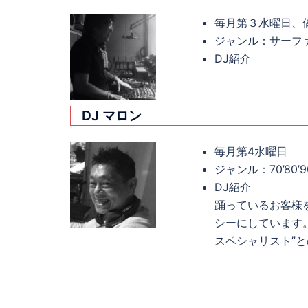
毎月第３水曜日、
ジャンル：サーファーD
DJ紹介
DJ マロン
毎月第4水曜日
ジャンル：70’80’90
DJ紹介
踊っているお客様を
シーにしています。
スペシャリスト”