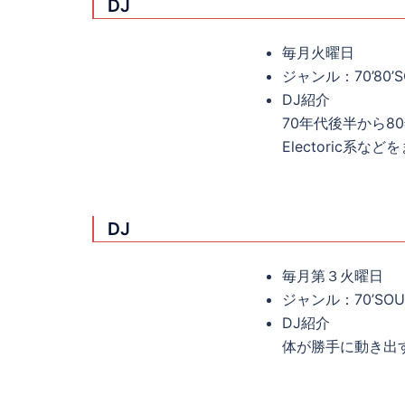
DJ
毎月火曜日
ジャンル：70’80’S
DJ紹介
70年代後半から80年代
Electoric
DJ
毎月第３火曜日
ジャンル：70’SOUL
DJ紹介
体が勝手に動き出