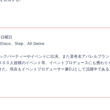
２日曜日
isco、Step、All Genre
ビックパーティーやイベントに出演。また某有名アパレルブラン
０００人規模のイベント等、イベントプロデュースにも携わり
きた。現在もイベントプロデューサー兼DJとして活躍中である