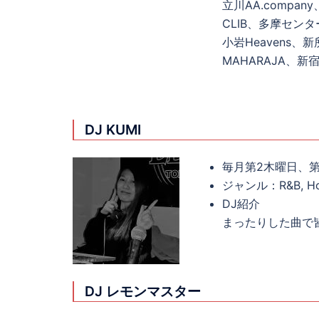
立川AA.compan
CLIB、多摩センターD
小岩Heavens、新
MAHARAJA、新宿 N
DJ KUMI
毎月第2木曜日、第
ジャンル：R&B, Hous
DJ紹介
まったりした曲で
DJ レモンマスター